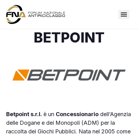
BETPOINT
Betpoint s.r.l.
è un
Concessionario
dell’Agenzia
delle Dogane e dei Monopoli (ADM) per la
raccolta dei Giochi Pubblici. Nata nel 2005 come