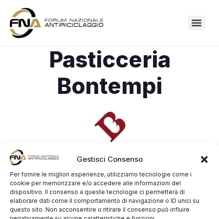
Pasticceria
Bontempi
Gestisci Consenso
Per fornire le migliori esperienze, utilizziamo tecnologie come i
cookie per memorizzare e/o accedere alle informazioni del
dispositivo. Il consenso a queste tecnologie ci permetterà di
elaborare dati come il comportamento di navigazione o ID unici su
La Pasticceria Bontempi, dal 1960 nel cuore di
questo sito. Non acconsentire o ritirare il consenso può influire
negativamente su alcune caratteristiche e funzioni.