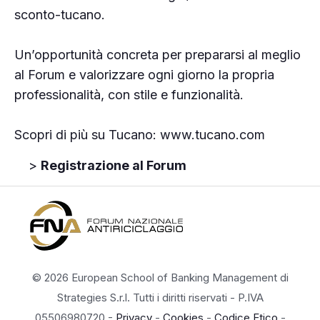
sconto-tucano
.
Un’opportunità concreta per prepararsi al meglio
al Forum e valorizzare ogni giorno la propria
professionalità, con stile e funzionalità.
Scopri di più su Tucano:
www.tucano.com
>
Registrazione al Forum
© 2026 European School of Banking Management di
Strategies S.r.l. Tutti i diritti riservati - P.IVA
05506980720 -
Privacy
-
Cookies
-
Codice Etico
-